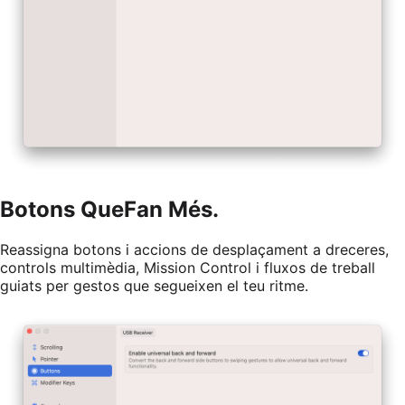
Botons Que
Fan Més.
Reassigna botons i accions de desplaçament a dreceres,
controls multimèdia, Mission Control i fluxos de treball
guiats per gestos que segueixen el teu ritme.