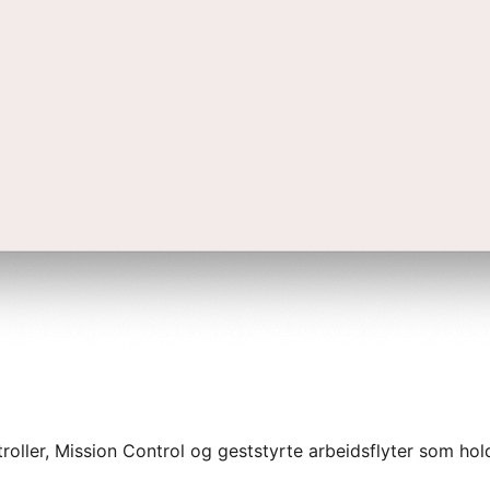
roller, Mission Control og geststyrte arbeidsflyter som hold