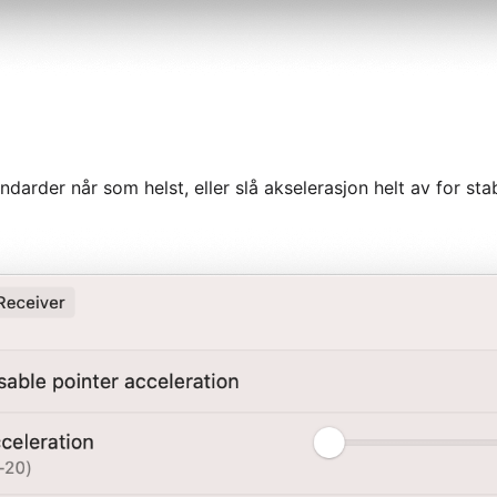
ndarder når som helst, eller slå akselerasjon helt av for sta