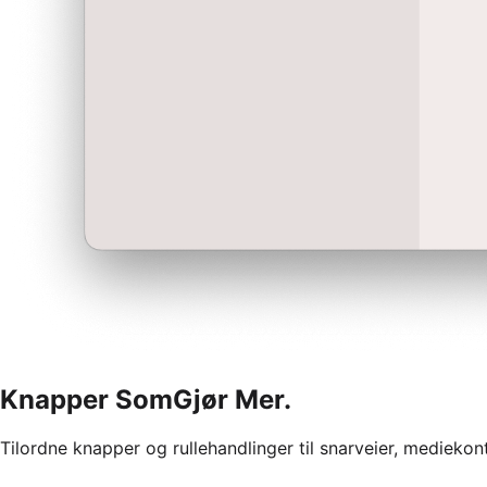
Knapper Som
Gjør Mer.
Tilordne knapper og rullehandlinger til snarveier, mediekont