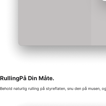
Rulling
På Din Måte.
Behold naturlig rulling på styreflaten, snu den på musen, og f