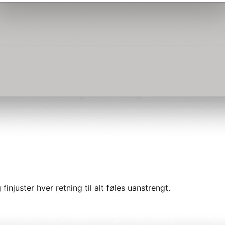
injuster hver retning til alt føles uanstrengt.